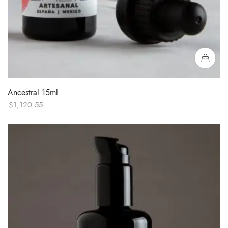
Ancestral 15ml
$
1,120.55