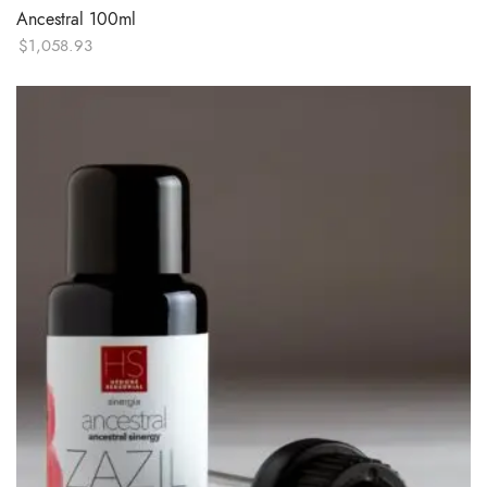
Ancestral 100ml
$
1,058.93