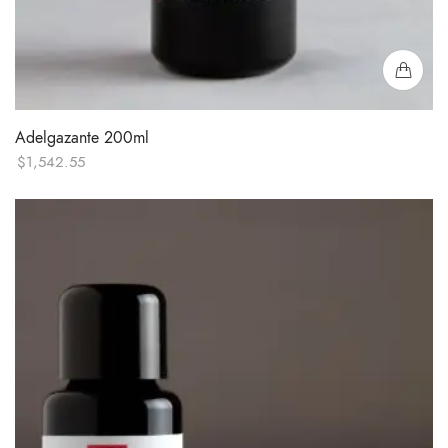
Adelgazante 200ml
$
1,542.55