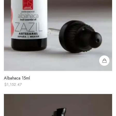
Albahaca 15ml
$
1,152.47