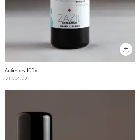
Antiestrés 100ml
$
1,034.08