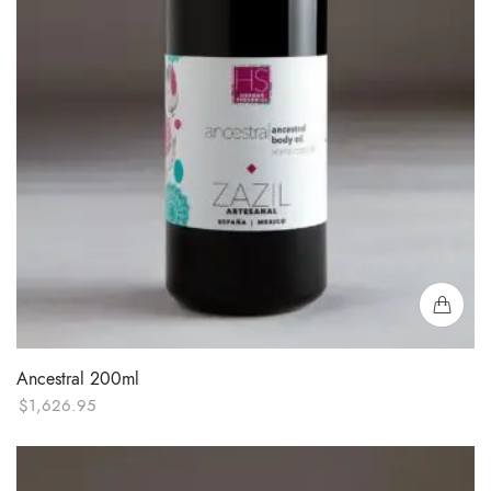
Ancestral 200ml
$
1,626.95