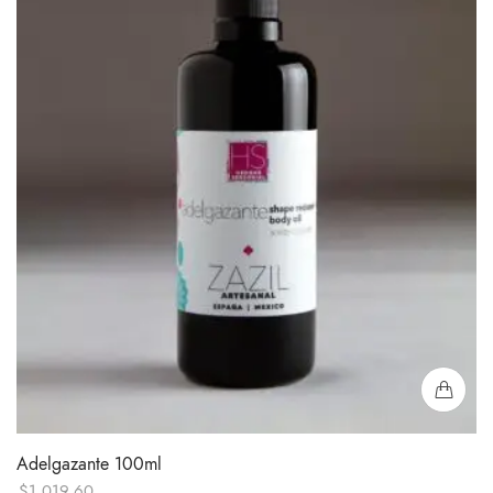
Adelgazante 100ml
$
1,019.60