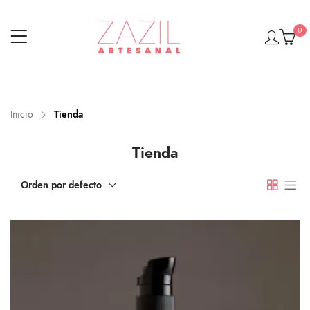
0
Inicio
Tienda
Tienda
Orden por defecto