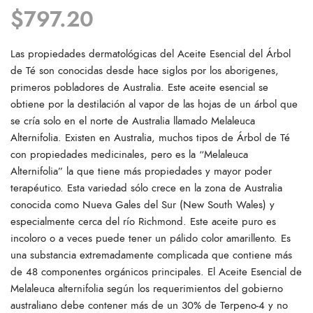
$
797.20
Las propiedades dermatológicas del Aceite Esencial del Árbol
de Té son conocidas desde hace siglos por los aborigenes,
primeros pobladores de Australia. Este aceite esencial se
obtiene por la destilación al vapor de las hojas de un árbol que
se cría solo en el norte de Australia llamado Melaleuca
Alternifolia. Existen en Australia, muchos tipos de Árbol de Té
con propiedades medicinales, pero es la “Melaleuca
Alternifolia” la que tiene más propiedades y mayor poder
terapéutico. Esta variedad sólo crece en la zona de Australia
conocida como Nueva Gales del Sur (New South Wales) y
especialmente cerca del río Richmond. Este aceite puro es
incoloro o a veces puede tener un pálido color amarillento. Es
una substancia extremadamente complicada que contiene más
de 48 componentes orgánicos principales. El Aceite Esencial de
Melaleuca alternifolia según los requerimientos del gobierno
australiano debe contener más de un 30% de Terpeno-4 y no