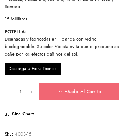
Romero
15 Mililitros
BOTELLA:
Diseñadas y fabricadas en Holanda con vidrio
biodegradable. Su color Violeta evita que el producto se
dañe por los efectos dañinos del sol.
Descarga la Ficha Técnica
Añadir Al Carrito
Size Chart
Sku:
4003-15