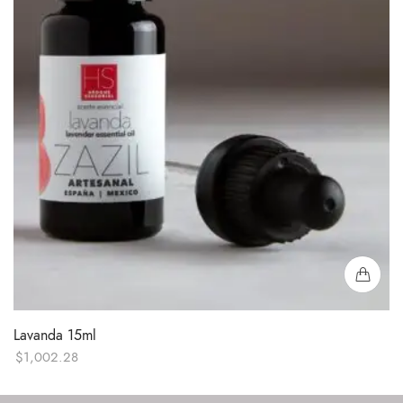
Lavanda 15ml
$
1,002.28