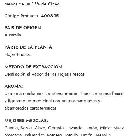
menos de un 15% de Cineol.
Código Producto:
4003-15
PAIS DE ORIGEN:
Australia
PARTE DE LA PLANTA:
Hojas Frescas
METODO DE EXTRACCION:
Destilación al Vapor de las Hojas Frescas
AROMA:
Una nota media con un aroma medio. Tiene un aroma fresco
y ligeramente medicinal con notas amaderadas y
alcanforadas características
MEJORES MEZCLAS:
Canela, Salvia, Clavo, Geranio, Lavanda, Limón, Mirra, Nuez
Moscada, Palisandro, Romero, Tomillo, Limón, Neroli y