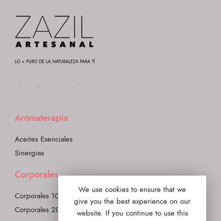
LO + PURO DE LA NATURALEZA PARA TÍ
Aromaterapia
Aceites Esenciales
Sinergias
Corporales
We use cookies to ensure that we
Corporales 100ml
give you the best experience on our
Corporales 200ml
website. If you continue to use this