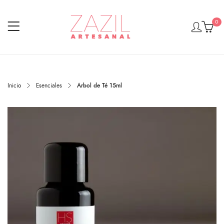
0
Inicio
Esenciales
Arbol de Té 15ml